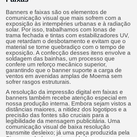
Banners e faixas são os elementos de
comunicação visual que mais sofrem com a
exposição às intempéries urbanas e à radiação
solar. Por isso, trabalhamos com lonas de
trama fechada e tintas com estabilizadores UV,
que retardam o desbotamento e evitam que o
material se torne quebradiço com o tempo de
exposição. A confecção desses itens envolve a
soldagem das bainhas, um processo que
confere um reforço mecânico superior,
garantindo que o banner suporte a carga de
ventos em avenidas amplas de Moema sem
sofrer rasgos estruturais.
A resolução da impressão digital em faixas e
banners também recebe atenção especial em
nossa produção interna. Embora sejam vistos a
distâncias maiores, a nitidez dos logotipos e a
precisão das fontes são cruciais para a
legibilidade da mensagem publicitária. Uma
comunicação visual de baixa resolução
transmite desleixo; já uma peça produzida pela