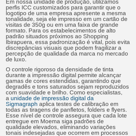
Em nossa unidade de produção, utilizamos
perfis ICC customizados para garantir que o
logotipo de uma empresa apresente a mesma
tonalidade, seja ele impresso em um cartão de
visitas de 350g ou em uma faixa de grande
formato. Para os estabelecimentos de alto
padrão situados próximos ao Shopping
Ibirapuera, essa padronização é vital, pois evita
discrepâncias visuais que podem fragilizar a
percepção de qualidade da marca no mercado
de luxo.
O controle rigoroso da densidade de tinta
durante a impressão digital permite alcançar
gamas de cores estendidas, garantindo que
degradês e tons saturados sejam reproduzidos
com suavidade e brilho. Como especialistas,
a
unidade de impressão digital da
Sigmagraph
aplica testes de calibração em
todas as tiragens de panfletos, folders e flyers.
Esse nível de controle assegura que cada lote
entregue em Moema siga padrões de
qualidade elevados, eliminando variações
tonais indesejadas que ocorrem em processos