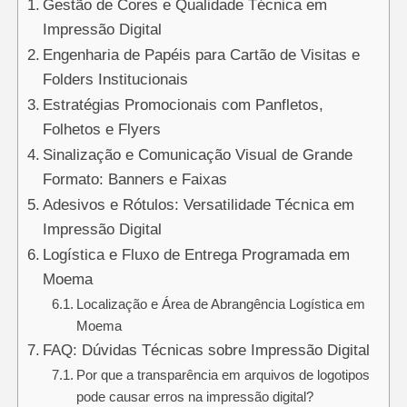
Gestão de Cores e Qualidade Técnica em
Impressão Digital
Engenharia de Papéis para Cartão de Visitas e
Folders Institucionais
Estratégias Promocionais com Panfletos,
Folhetos e Flyers
Sinalização e Comunicação Visual de Grande
Formato: Banners e Faixas
Adesivos e Rótulos: Versatilidade Técnica em
Impressão Digital
Logística e Fluxo de Entrega Programada em
Moema
Localização e Área de Abrangência Logística em
Moema
FAQ: Dúvidas Técnicas sobre Impressão Digital
Por que a transparência em arquivos de logotipos
pode causar erros na impressão digital?