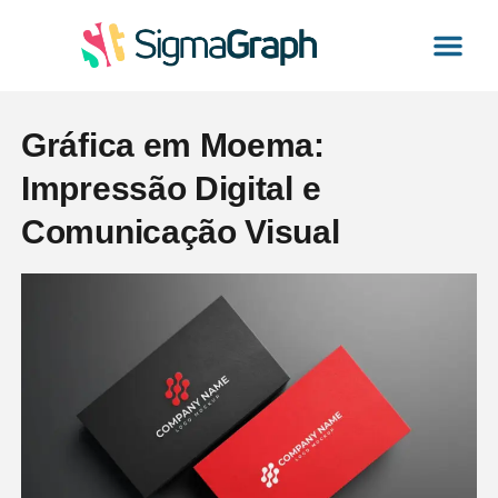
Gráfica Exp
Impressão Digital
Comunicação Visual
Catálogo de Pro
Gráfica em Moema:
Impressão Digital e
Comunicação Visual