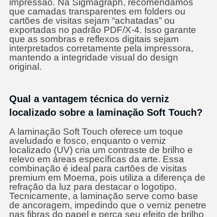
impressão. Na Sigmagraph, recomendamos
que camadas transparentes em folders ou
cartões de visitas sejam “achatadas” ou
exportadas no padrão PDF/X-4. Isso garante
que as sombras e reflexos digitais sejam
interpretados corretamente pela impressora,
mantendo a integridade visual do design
original.
Qual a vantagem técnica do verniz
localizado sobre a laminação Soft Touch?
A laminação Soft Touch oferece um toque
aveludado e fosco, enquanto o verniz
localizado (UV) cria um contraste de brilho e
relevo em áreas específicas da arte. Essa
combinação é ideal para cartões de visitas
premium em Moema, pois utiliza a diferença de
refração da luz para destacar o logotipo.
Tecnicamente, a laminação serve como base
de ancoragem, impedindo que o verniz penetre
nas fibras do papel e perca seu efeito de brilho