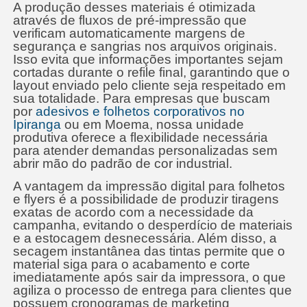
A produção desses materiais é otimizada
através de fluxos de pré-impressão que
verificam automaticamente margens de
segurança e sangrias nos arquivos originais.
Isso evita que informações importantes sejam
cortadas durante o refile final, garantindo que o
layout enviado pelo cliente seja respeitado em
sua totalidade. Para empresas que buscam
por
adesivos e folhetos corporativos no
Ipiranga
ou em Moema, nossa unidade
produtiva oferece a flexibilidade necessária
para atender demandas personalizadas sem
abrir mão do padrão de cor industrial.
A vantagem da impressão digital para folhetos
e flyers é a possibilidade de produzir tiragens
exatas de acordo com a necessidade da
campanha, evitando o desperdício de materiais
e a estocagem desnecessária. Além disso, a
secagem instantânea das tintas permite que o
material siga para o acabamento e corte
imediatamente após sair da impressora, o que
agiliza o processo de entrega para clientes que
possuem cronogramas de marketing