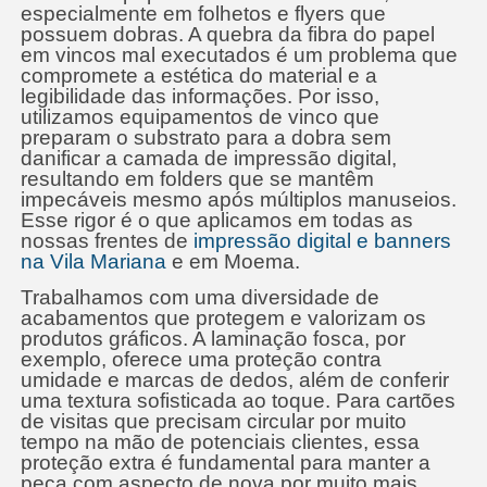
especialmente em folhetos e flyers que
possuem dobras. A quebra da fibra do papel
em vincos mal executados é um problema que
compromete a estética do material e a
legibilidade das informações. Por isso,
utilizamos equipamentos de vinco que
preparam o substrato para a dobra sem
danificar a camada de impressão digital,
resultando em folders que se mantêm
impecáveis mesmo após múltiplos manuseios.
Esse rigor é o que aplicamos em todas as
nossas frentes de
impressão digital e banners
na Vila Mariana
e em Moema.
Trabalhamos com uma diversidade de
acabamentos que protegem e valorizam os
produtos gráficos. A laminação fosca, por
exemplo, oferece uma proteção contra
umidade e marcas de dedos, além de conferir
uma textura sofisticada ao toque. Para cartões
de visitas que precisam circular por muito
tempo na mão de potenciais clientes, essa
proteção extra é fundamental para manter a
peça com aspecto de nova por muito mais