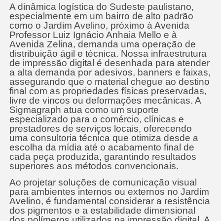
A dinâmica logística do Sudeste paulistano,
especialmente em um bairro de alto padrão
como o Jardim Avelino, próximo à Avenida
Professor Luiz Ignácio Anhaia Mello e à
Avenida Zelina, demanda uma operação de
distribuição ágil e técnica. Nossa infraestrutura
de impressão digital é desenhada para atender
a alta demanda por adesivos, banners e faixas,
assegurando que o material chegue ao destino
final com as propriedades físicas preservadas,
livre de vincos ou deformações mecânicas. A
Sigmagraph atua como um suporte
especializado para o comércio, clínicas e
prestadores de serviços locais, oferecendo
uma consultoria técnica que otimiza desde a
escolha da mídia até o acabamento final de
cada peça produzida, garantindo resultados
superiores aos métodos convencionais.
Ao projetar soluções de comunicação visual
para ambientes internos ou externos no Jardim
Avelino, é fundamental considerar a resistência
dos pigmentos e a estabilidade dimensional
dos polímeros utilizados na impressão digital. A