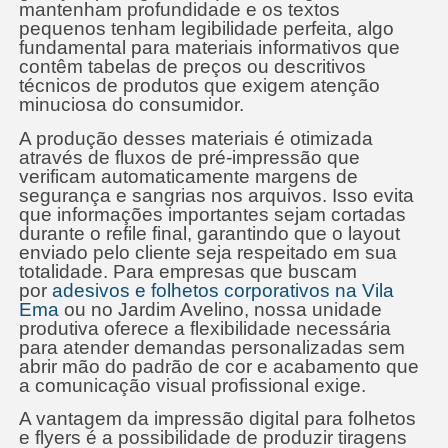
mantenham profundidade e os textos
pequenos tenham legibilidade perfeita, algo
fundamental para materiais informativos que
contêm tabelas de preços ou descritivos
técnicos de produtos que exigem atenção
minuciosa do consumidor.
A produção desses materiais é otimizada
através de fluxos de pré-impressão que
verificam automaticamente margens de
segurança e sangrias nos arquivos. Isso evita
que informações importantes sejam cortadas
durante o refile final, garantindo que o layout
enviado pelo cliente seja respeitado em sua
totalidade. Para empresas que buscam
por
adesivos e folhetos corporativos na Vila
Ema
ou no Jardim Avelino, nossa unidade
produtiva oferece a flexibilidade necessária
para atender demandas personalizadas sem
abrir mão do padrão de cor e acabamento que
a comunicação visual profissional exige.
A vantagem da impressão digital para folhetos
e flyers é a possibilidade de produzir tiragens