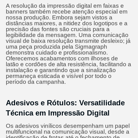
A resolução da impressão digital em faixas e
banners também recebe atenção especial em
nossa produção. Embora sejam vistos a
distâncias maiores, a nitidez dos logotipos e a
precisão das fontes são cruciais para a
legibilidade da mensagem. Uma comunicação
visual de baixa resolução transmite desleixo; já
uma peça produzida pela Sigmagraph
demonstra cuidado e profissionalismo.
Oferecemos acabamentos com ilhoses de
latão e cordões de alta resistência, facilitando a
instalação e garantindo que a sinalização
permaneça esticada e visível por todo o
período da campanha.
Adesivos e Rótulos: Versatilidade
Técnica em Impressão Digital
Os adesivos vinílicos desempenham um papel
multifuncional na comunicação visual, desde a
identificação de frotas até o fechamento de