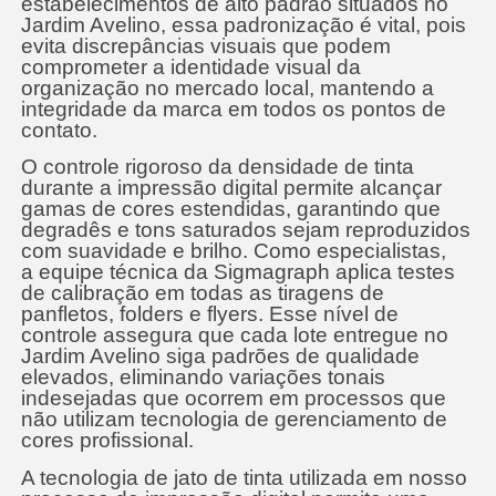
estabelecimentos de alto padrão situados no
Jardim Avelino, essa padronização é vital, pois
evita discrepâncias visuais que podem
comprometer a identidade visual da
organização no mercado local, mantendo a
integridade da marca em todos os pontos de
contato.
O controle rigoroso da densidade de tinta
durante a impressão digital permite alcançar
gamas de cores estendidas, garantindo que
degradês e tons saturados sejam reproduzidos
com suavidade e brilho. Como especialistas,
a equipe técnica da Sigmagraph aplica testes
de calibração em todas as tiragens de
panfletos, folders e flyers. Esse nível de
controle assegura que cada lote entregue no
Jardim Avelino siga padrões de qualidade
elevados, eliminando variações tonais
indesejadas que ocorrem em processos que
não utilizam tecnologia de gerenciamento de
cores profissional.
A tecnologia de jato de tinta utilizada em nosso