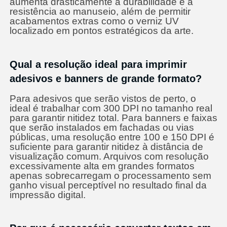
aumenta drasticamente a durabilidade e a
resistência ao manuseio, além de permitir
acabamentos extras como o verniz UV
localizado em pontos estratégicos da arte.
Qual a resolução ideal para imprimir
adesivos e banners de grande formato?
Para adesivos que serão vistos de perto, o
ideal é trabalhar com 300 DPI no tamanho real
para garantir nitidez total. Para banners e faixas
que serão instalados em fachadas ou vias
públicas, uma resolução entre 100 e 150 DPI é
suficiente para garantir nitidez à distância de
visualização comum. Arquivos com resolução
excessivamente alta em grandes formatos
apenas sobrecarregam o processamento sem
ganho visual perceptível no resultado final da
impressão digital.