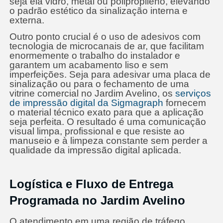
seja ela vidro, metal ou polipropileno, elevando
o padrão estético da sinalização interna e
externa.
Outro ponto crucial é o uso de adesivos com
tecnologia de microcanais de ar, que facilitam
enormemente o trabalho do instalador e
garantem um acabamento liso e sem
imperfeições. Seja para adesivar uma placa de
sinalização ou para o fechamento de uma
vitrine comercial no Jardim Avelino, os
serviços
de impressão digital da Sigmagraph
fornecem
o material técnico exato para que a aplicação
seja perfeita. O resultado é uma comunicação
visual limpa, profissional e que resiste ao
manuseio e à limpeza constante sem perder a
qualidade da impressão digital aplicada.
Logística e Fluxo de Entrega
Programada no Jardim Avelino
O atendimento em uma região de tráfego