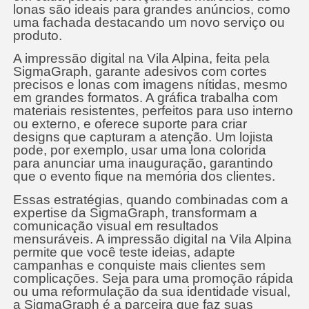
lonas são ideais para grandes anúncios, como
uma fachada destacando um novo serviço ou
produto.
A impressão digital na Vila Alpina, feita pela
SigmaGraph, garante adesivos com cortes
precisos e lonas com imagens nítidas, mesmo
em grandes formatos. A gráfica trabalha com
materiais resistentes, perfeitos para uso interno
ou externo, e oferece suporte para criar
designs que capturam a atenção. Um lojista
pode, por exemplo, usar uma lona colorida
para anunciar uma inauguração, garantindo
que o evento fique na memória dos clientes.
Essas estratégias, quando combinadas com a
expertise da SigmaGraph, transformam a
comunicação visual em resultados
mensuráveis. A impressão digital na Vila Alpina
permite que você teste ideias, adapte
campanhas e conquiste mais clientes sem
complicações. Seja para uma promoção rápida
ou uma reformulação da sua identidade visual,
a SigmaGraph é a parceira que faz suas