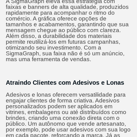
A SigmaGraph eleva essa estratégia com
faixas e banners de alta qualidade, produzidos
rapidamente para acompanhar o ritmo do
comércio. A gráfica oferece opções de
tamanhos e acabamentos, garantindo que sua
mensagem chegue ao público com clareza.
Além disso, a durabilidade dos materiais
permite reutilizá-los em futuras campanhas,
otimizando seu investimento. Com a
SigmaGraph, sua faixa não é só um anúncio,
mas uma ferramenta de vendas.
Atraindo Clientes com Adesivos e Lonas
Adesivos e lonas oferecem versatilidade para
engajar clientes de forma criativa. Adesivos
personalizados podem ser aplicados em
vitrines, embalagens ou até distribuídos como
brindes, criando uma conexão direta com o
público. Um autônomo que vende artesanato,
por exemplo, pode usar adesivos com sua logo
em cada pacote, reforçando a marca. Já as