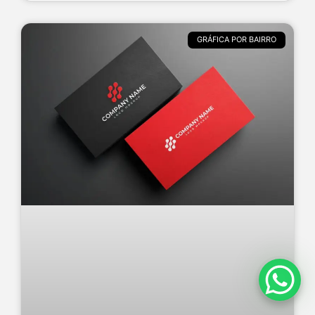
GRÁFICA POR BAIRRO