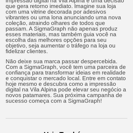
impressão digital na Vila Alpina é uma decisão
que gera retorno imediato. Imagine sua loja
com uma vitrine decorada por adesivos
vibrantes ou uma lona anunciando uma nova
coleção, atraindo olhares de todos que
passam. A SigmaGraph não apenas produz
esses materiais, mas também guia você na
escolha das melhores opções para seu
objetivo, seja aumentar o tráfego na loja ou
fidelizar clientes.
Não deixe sua marca passar despercebida.
Com a SigmaGraph, você tem uma parceira de
confiança para transformar ideias em realidade
e conquistar o mercado local. Entre em contato
hoje mesmo e descubra como a impressão
digital na Vila Alpina pode elevar seu negócio a
novos patamares. Sua próxima campanha de
sucesso começa com a SigmaGraph!