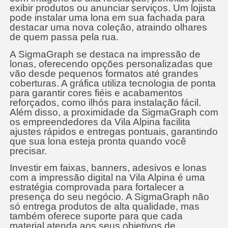
exibir produtos ou anunciar serviços. Um lojista
pode instalar uma lona em sua fachada para
destacar uma nova coleção, atraindo olhares
de quem passa pela rua.
A SigmaGraph se destaca na impressão de
lonas, oferecendo opções personalizadas que
vão desde pequenos formatos até grandes
coberturas. A gráfica utiliza tecnologia de ponta
para garantir cores fiéis e acabamentos
reforçados, como ilhós para instalação fácil.
Além disso, a proximidade da SigmaGraph com
os empreendedores da Vila Alpina facilita
ajustes rápidos e entregas pontuais, garantindo
que sua lona esteja pronta quando você
precisar.
Investir em faixas, banners, adesivos e lonas
com a impressão digital na Vila Alpina é uma
estratégia comprovada para fortalecer a
presença do seu negócio. A SigmaGraph não
só entrega produtos de alta qualidade, mas
também oferece suporte para que cada
material atenda aos seus objetivos de