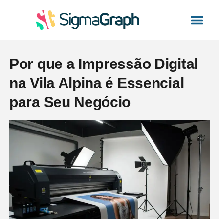
Gráfica Exp
Impressão Digital
Comunicação Visual
Catálogo de Pro
Por que a Impressão Digital
na Vila Alpina é Essencial
para Seu Negócio