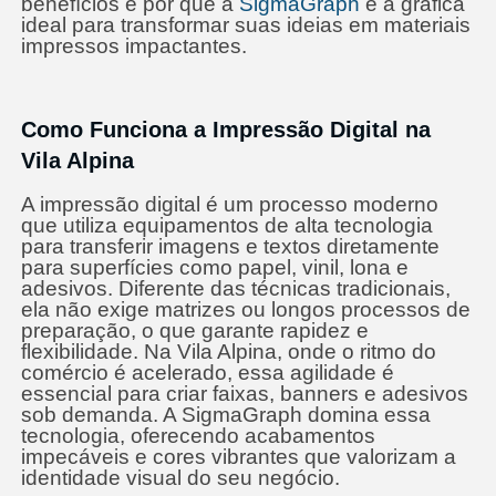
benefícios e por que a
SigmaGraph
é a gráfica
ideal para transformar suas ideias em materiais
impressos impactantes.
Como Funciona a Impressão Digital na
Vila Alpina
A impressão digital é um processo moderno
que utiliza equipamentos de alta tecnologia
para transferir imagens e textos diretamente
para superfícies como papel, vinil, lona e
adesivos. Diferente das técnicas tradicionais,
ela não exige matrizes ou longos processos de
preparação, o que garante rapidez e
flexibilidade. Na Vila Alpina, onde o ritmo do
comércio é acelerado, essa agilidade é
essencial para criar faixas, banners e adesivos
sob demanda. A SigmaGraph domina essa
tecnologia, oferecendo acabamentos
impecáveis e cores vibrantes que valorizam a
identidade visual do seu negócio.